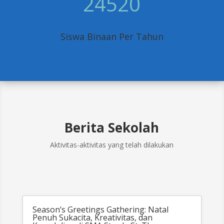
24520
Siswa Binaan Per Tahun
Berita Sekolah
Aktivitas-aktivitas yang telah dilakukan
Season’s Greetings Gathering: Natal
Penuh Sukacita, Kreativitas, dan