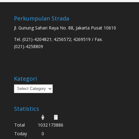
Perkumpulan Strada
Jl. Gunung Sahari Raya No. 88, Jakarta Pusat 10610
Tel. (021)-4204821; 4256572; 4269519 / Fax.
(021)-4258809
Kategori
Kategori
Statistics
Total
1032
173886
Today
0