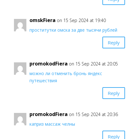
omskFiera
on 15 Sep 2024 at 19:40
проститутки омска за две тысячи рублей
Reply
promokodFiera
on 15 Sep 2024 at 20:05
можно ли отменить бронь яндекс
путешествия
Reply
promokodFiera
on 15 Sep 2024 at 20:36
каприз массаж челны
Reply