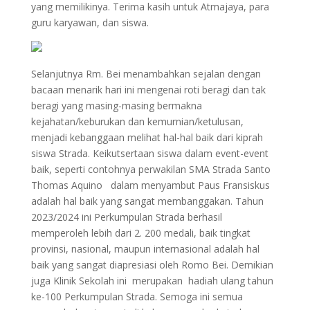
yang memilikinya. Terima kasih untuk Atmajaya, para
guru karyawan, dan siswa.
Selanjutnya Rm. Bei menambahkan sejalan dengan
bacaan menarik hari ini mengenai roti beragi dan tak
beragi yang masing-masing bermakna
kejahatan/keburukan dan kemurnian/ketulusan,
menjadi kebanggaan melihat hal-hal baik dari kiprah
siswa Strada. Keikutsertaan siswa dalam event-event
baik, seperti contohnya perwakilan SMA Strada Santo
Thomas Aquino dalam menyambut Paus Fransiskus
adalah hal baik yang sangat membanggakan. Tahun
2023/2024 ini Perkumpulan Strada berhasil
memperoleh lebih dari 2. 200 medali, baik tingkat
provinsi, nasional, maupun internasional adalah hal
baik yang sangat diapresiasi oleh Romo Bei. Demikian
juga Klinik Sekolah ini merupakan hadiah ulang tahun
ke-100 Perkumpulan Strada. Semoga ini semua