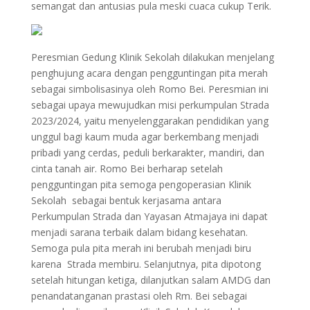
semangat dan antusias pula meski cuaca cukup Terik.
Peresmian Gedung Klinik Sekolah dilakukan menjelang
penghujung acara dengan pengguntingan pita merah
sebagai simbolisasinya oleh Romo Bei. Peresmian ini
sebagai upaya mewujudkan misi perkumpulan Strada
2023/2024, yaitu menyelenggarakan pendidikan yang
unggul bagi kaum muda agar berkembang menjadi
pribadi yang cerdas, peduli berkarakter, mandiri, dan
cinta tanah air. Romo Bei berharap setelah
pengguntingan pita semoga pengoperasian Klinik
Sekolah sebagai bentuk kerjasama antara
Perkumpulan Strada dan Yayasan Atmajaya ini dapat
menjadi sarana terbaik dalam bidang kesehatan.
Semoga pula pita merah ini berubah menjadi biru
karena Strada membiru. Selanjutnya, pita dipotong
setelah hitungan ketiga, dilanjutkan salam AMDG dan
penandatanganan prastasi oleh Rm. Bei sebagai