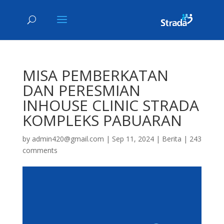
MISA PEMBERKATAN
DAN PERESMIAN
INHOUSE CLINIC STRADA
KOMPLEKS PABUARAN
by
admin420@gmail.com
|
Sep 11, 2024
|
Berita
|
243
comments