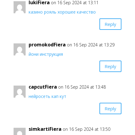
lukiFiera
on 16 Sep 2024 at 13:11
казино рояль хорошее качество
Reply
promokodFiera
on 16 Sep 2024 at 13:29
йони инструкция
Reply
capcutFiera
on 16 Sep 2024 at 13:48
нейросеть кап кут
Reply
simkartiFiera
on 16 Sep 2024 at 13:50