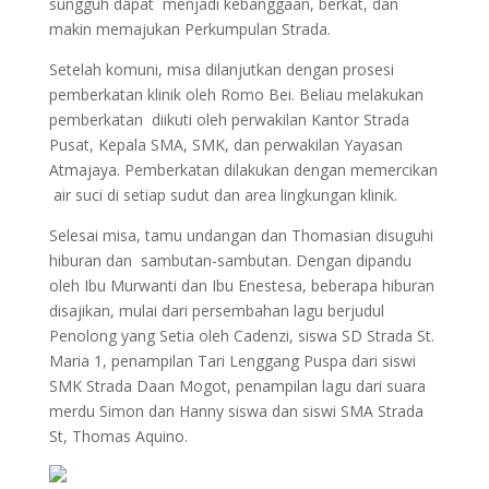
sungguh dapat menjadi kebanggaan, berkat, dan
makin memajukan Perkumpulan Strada.
Setelah komuni, misa dilanjutkan dengan prosesi
pemberkatan klinik oleh Romo Bei. Beliau melakukan
pemberkatan diikuti oleh perwakilan Kantor Strada
Pusat, Kepala SMA, SMK, dan perwakilan Yayasan
Atmajaya. Pemberkatan dilakukan dengan memercikan
air suci di setiap sudut dan area lingkungan klinik.
Selesai misa, tamu undangan dan Thomasian disuguhi
hiburan dan sambutan-sambutan. Dengan dipandu
oleh Ibu Murwanti dan Ibu Enestesa, beberapa hiburan
disajikan, mulai dari persembahan lagu berjudul
Penolong yang Setia oleh Cadenzi, siswa SD Strada St.
Maria 1, penampilan Tari Lenggang Puspa dari siswi
SMK Strada Daan Mogot, penampilan lagu dari suara
merdu Simon dan Hanny siswa dan siswi SMA Strada
St, Thomas Aquino.