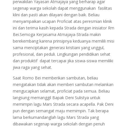
perwakilan Yayasan Atmajaya yang berharap agar
segenap warga sekolah dapat menggunakan fasilitas
klini dan pasti akan dilayani dengan baik. Beliau
menyampaikan ucapan Proficiat atas peresmian klinik
ini dan terima kasih kepada Strada dengan inisiator Rm
Bei.Semoga Kerjasama Atmajaya-Strada makin
berekembang karena prinsipnya keduanya memilili misi
sama menciptakan generasi kristiani yang unggul,
profesional, dan peduli. Lingkungan pendidikan sehat
dan produktif dapat tercapai jika siswa-siswa memiliki
jiwa raga yang sehat.
Saat Romo Bei memberikan sambutan, beliau
mengatakan tidak akan memberi sambutan melainkan
mengucapkan selamat, proficiat pada semua. Beliau
langsung memanggil Bapak Deni Sulistya untuk
memimpin lagu Mars Strada secara acapella. Pak Deni
pun dengan semangat maju memimpin. Tak berapa
lama berkumandanglah lagu Mars Strada yang
dibawakan segenap warga sekolah dengan penuh