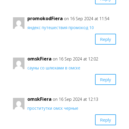
promokodFiera
on 16 Sep 2024 at 11:54
яндекс путешествия промокод 10
Reply
omskFiera
on 16 Sep 2024 at 12:02
сауны со шлюхами в омске
Reply
omskFiera
on 16 Sep 2024 at 12:13
проститутки омск черные
Reply