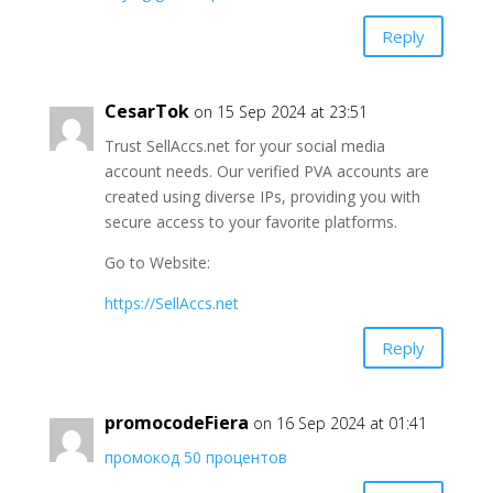
Reply
CesarTok
on 15 Sep 2024 at 23:51
Trust SellAccs.net for your social media
account needs. Our verified PVA accounts are
created using diverse IPs, providing you with
secure access to your favorite platforms.
Go to Website:
https://SellAccs.net
Reply
promocodeFiera
on 16 Sep 2024 at 01:41
промокод 50 процентов