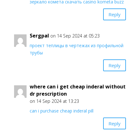
зеркало комета скачать casino kometa buzz
Reply
Sergpal
on 14 Sep 2024 at 05:23
проект теплицы в чертежах из профильной
трубы
Reply
where can i get cheap inderal without
dr prescription
on 14 Sep 2024 at 13:23
can i purchase cheap inderal pill
Reply