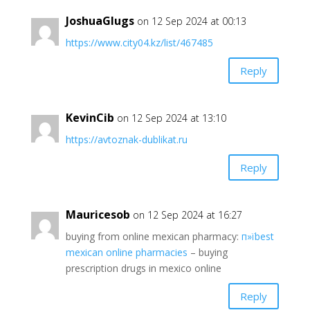
JoshuaGlugs
on 12 Sep 2024 at 00:13
https://www.city04.kz/list/467485
Reply
KevinCib
on 12 Sep 2024 at 13:10
https://avtoznak-dublikat.ru
Reply
Mauricesob
on 12 Sep 2024 at 16:27
buying from online mexican pharmacy:
п»їbest
mexican online pharmacies
– buying
prescription drugs in mexico online
Reply