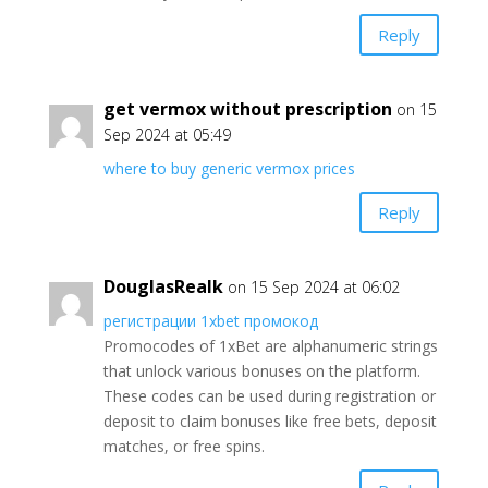
Reply
get vermox without prescription
on 15
Sep 2024 at 05:49
where to buy generic vermox prices
Reply
DouglasRealk
on 15 Sep 2024 at 06:02
регистрации 1xbet промокод
Promocodes of 1xBet are alphanumeric strings
that unlock various bonuses on the platform.
These codes can be used during registration or
deposit to claim bonuses like free bets, deposit
matches, or free spins.