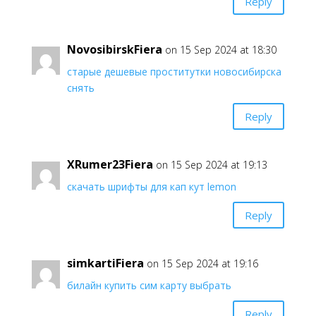
Reply
NovosibirskFiera
on 15 Sep 2024 at 18:30
старые дешевые проститутки новосибирска
снять
Reply
XRumer23Fiera
on 15 Sep 2024 at 19:13
скачать шрифты для кап кут lemon
Reply
simkartiFiera
on 15 Sep 2024 at 19:16
билайн купить сим карту выбрать
Reply