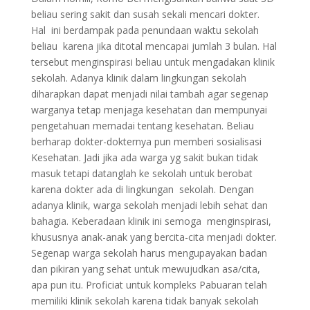
beliau sering sakit dan susah sekali mencari dokter.
Hal ini berdampak pada penundaan waktu sekolah
beliau karena jika ditotal mencapai jumlah 3 bulan. Hal
tersebut menginspirasi beliau untuk mengadakan klinik
sekolah. Adanya klinik dalam lingkungan sekolah
diharapkan dapat menjadi nilai tambah agar segenap
warganya tetap menjaga kesehatan dan mempunyai
pengetahuan memadai tentang kesehatan. Beliau
berharap dokter-dokternya pun memberi sosialisasi
Kesehatan. Jadi jika ada warga yg sakit bukan tidak
masuk tetapi datanglah ke sekolah untuk berobat
karena dokter ada di lingkungan sekolah. Dengan
adanya klinik, warga sekolah menjadi lebih sehat dan
bahagia. Keberadaan klinik ini semoga menginspirasi,
khususnya anak-anak yang bercita-cita menjadi dokter.
Segenap warga sekolah harus mengupayakan badan
dan pikiran yang sehat untuk mewujudkan asa/cita,
apa pun itu. Proficiat untuk kompleks Pabuaran telah
memiliki klinik sekolah karena tidak banyak sekolah