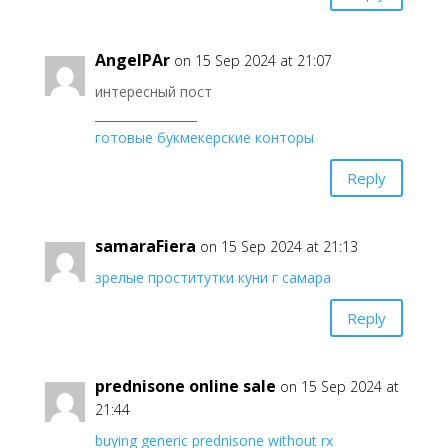
AngelPAr
on 15 Sep 2024 at 21:07
интересный пост
_________________
готовые букмекерские конторы
Reply
samaraFiera
on 15 Sep 2024 at 21:13
зрелые проститутки куни г самара
Reply
prednisone online sale
on 15 Sep 2024 at
21:44
buying generic prednisone without rx