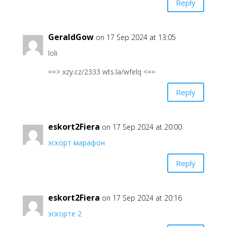
Reply
GeraldGow
on 17 Sep 2024 at 13:05
loli
==> xzy.cz/2333 wts.la/wfelq <==
Reply
eskort2Fiera
on 17 Sep 2024 at 20:00
эскорт марафон
Reply
eskort2Fiera
on 17 Sep 2024 at 20:16
эскорте 2