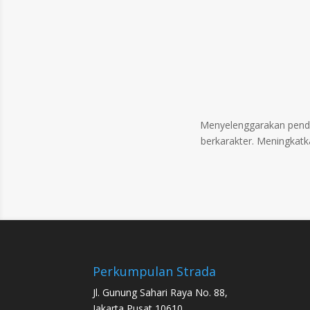
Menyelenggarakan pendi
berkarakter. Meningkat
Perkumpulan Strada
Jl. Gunung Sahari Raya No. 88,
Jakarta Pusat 10610