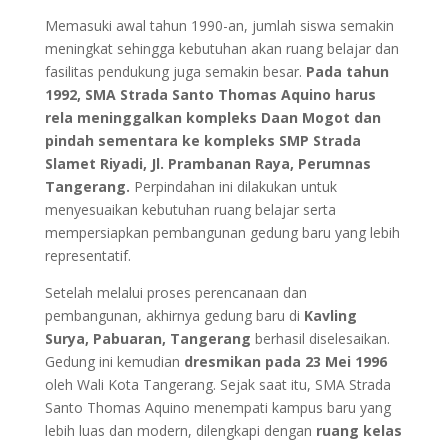
Memasuki awal tahun 1990-an, jumlah siswa semakin
meningkat sehingga kebutuhan akan ruang belajar dan
fasilitas pendukung juga semakin besar.
Pada tahun
1992, SMA Strada Santo Thomas Aquino harus
rela meninggalkan kompleks Daan Mogot dan
pindah sementara ke kompleks SMP Strada
Slamet Riyadi, Jl. Prambanan Raya, Perumnas
Tangerang.
Perpindahan ini dilakukan untuk
menyesuaikan kebutuhan ruang belajar serta
mempersiapkan pembangunan gedung baru yang lebih
representatif.
Setelah melalui proses perencanaan dan
pembangunan, akhirnya gedung baru di
Kavling
Surya, Pabuaran, Tangerang
berhasil diselesaikan.
Gedung ini kemudian
dresmikan pada 23 Mei 1996
oleh Wali Kota Tangerang. Sejak saat itu, SMA Strada
Santo Thomas Aquino menempati kampus baru yang
lebih luas dan modern, dilengkapi dengan
ruang kelas