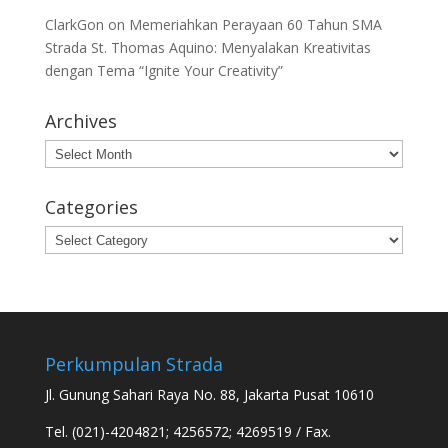
ClarkGon
on
Memeriahkan Perayaan 60 Tahun SMA
Strada St. Thomas Aquino: Menyalakan Kreativitas
dengan Tema “Ignite Your Creativity”
Archives
Archives
Categories
Categories
Perkumpulan Strada
Jl. Gunung Sahari Raya No. 88, Jakarta Pusat 10610
Tel. (021)-4204821; 4256572; 4269519 / Fax.