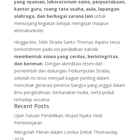
yang nyaman, laboratorium sains, perpustakaan,
kantor guru, ruang tata usaha, aula, lapangan
olahraga, dan berbagai sarana lain
untuk
menunjang kegiatan belajar mengajar maupun
ekstrakurikuler.
Hingga kini, SMA Strada Santo Thomas Aquino terus
berkomitmen pada visi pendidikan Katolik:
membentuk siswa yang cerdas, berintegritas,
dan beriman
. Dengan akreditasi resmi dari
pemerintah dan dukungan Perkumpulan Strada,
sekolah ini terus menjadi bagian penting dalam
mencetak generasi penerus bangsa yang unggul dalam
ilmu pengetahuan, berkarakter mulia, serta peduli
terhadap sesama.
Recent Posts
Ujian Satuan Pendidikan; Wujud Nyata Hasil
Pembelajaran
Mengolah Pikiran dalam Lomba Debat Thomasday
2026