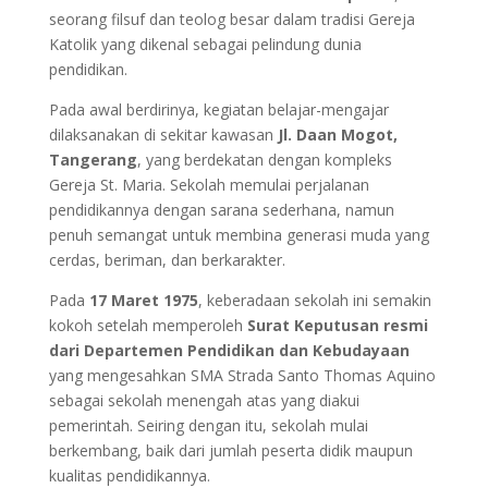
seorang filsuf dan teolog besar dalam tradisi Gereja
Katolik yang dikenal sebagai pelindung dunia
pendidikan.
Pada awal berdirinya, kegiatan belajar-mengajar
dilaksanakan di sekitar kawasan
Jl. Daan Mogot,
Tangerang
, yang berdekatan dengan kompleks
Gereja St. Maria. Sekolah memulai perjalanan
pendidikannya dengan sarana sederhana, namun
penuh semangat untuk membina generasi muda yang
cerdas, beriman, dan berkarakter.
Pada
17 Maret 1975
, keberadaan sekolah ini semakin
kokoh setelah memperoleh
Surat Keputusan resmi
dari Departemen Pendidikan dan Kebudayaan
yang mengesahkan SMA Strada Santo Thomas Aquino
sebagai sekolah menengah atas yang diakui
pemerintah. Seiring dengan itu, sekolah mulai
berkembang, baik dari jumlah peserta didik maupun
kualitas pendidikannya.