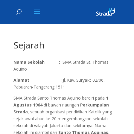
Sejarah
Nama Sekolah :
SMA Strada St. Thomas
Aquino
Alamat :
Jl. Kav. SuryaRt 02/06,
Pabuaran-Tangerang 1511
SMA Strada Santo Thomas Aquino berdiri pada
1
Agustus 1964
di bawah naungan
Perkumpulan
Strada
, sebuah organisasi pendidikan Katolik yang
sejak awal abad ke-20 mengembangkan sekolah-
sekolah di wilayah Jakarta dan sekitarnya. Nama
sekolah ini diambil dari
Santo Thomas Aquinas
,